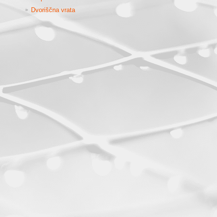
Dvoriščna vrata