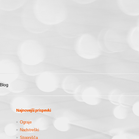
Blog
Najnovejši prispevki
Ograje
Nadstreški
Stopnišča